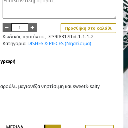
Προσθήκη στο καλάθι
Κωδικός προϊόντος:
7f39f8317fbd-1-1-1-2
Κατηγορία:
DISHES & PIECES (Νηστίσιμα)
ιγραφή
αρούλι, μαγιονέζα νηστίσιμη και sweet& salty
ΜΕΡΙΔΑ 