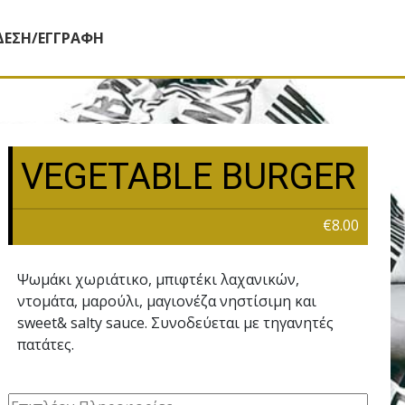
ΔΕΣΗ/ΕΓΓΡΑΦΗ
VEGETABLE BURGER
€8.00
Ψωμάκι χωριάτικο, μπιφτέκι λαχανικών,
ντομάτα, μαρούλι, μαγιονέζα νηστίσιμη και
sweet& salty sauce. Συνοδεύεται με τηγανητές
πατάτες.