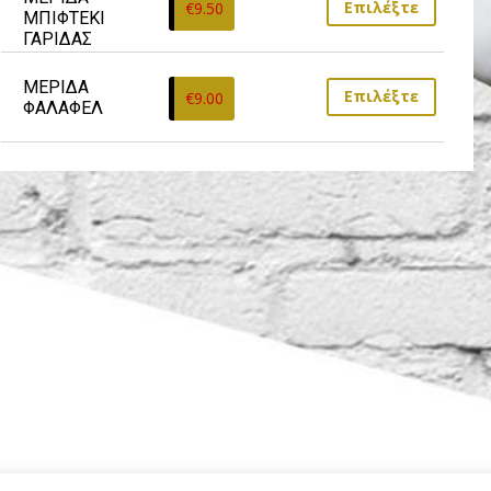
Επιλέξτε
€
9.50
ΜΠΙΦΤΕΚΙ 
ΓΑΡΙΔΑΣ
ΜΕΡΙΔΑ 
Επιλέξτε
€
9.00
ΦΑΛΑΦΕΛ