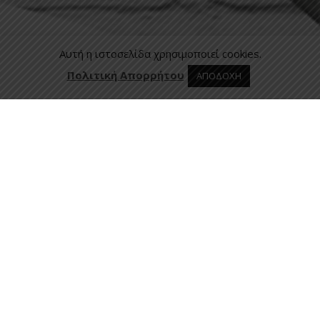
Αυτή η ιστοσελίδα χρησιμοποιεί cookies.
Πολιτική Απορρήτου
ΑΠΟΔΟΧΗ
0 προϊόντα στο καλάθι
0
Επικοινωνία
Ασκληπιού 24, 421 00 Τρίκαλα