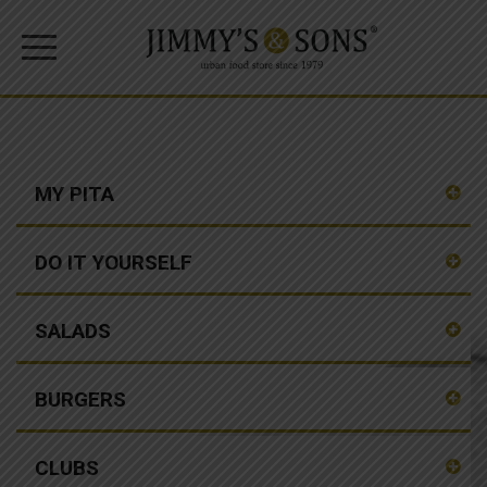
MY PITA
DO IT YOURSELF
SALADS
BURGERS
CLUBS