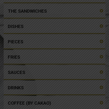
THE SANDWICHES
DISHES
PIECES
FRIES
SAUCES
DRINKS
COFFEE (BY CAKAO)