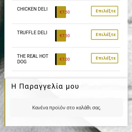
CHICKEN DELI
Επιλέξτε
€
7.50
TRUFFLE DELI
Επιλέξτε
€
7.50
THE REAL HOT 
Επιλέξτε
€
7.00
DOG
Η Παραγγελία μου
Κανένα προϊόν στο καλάθι σας.