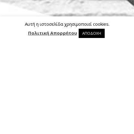
Αυτή η ιστοσελίδα χρησιμοποιεί cookies.
Πολιτική Απορρήτου
ΑΠΟΔΟΧΗ
0 προϊόντα στο καλάθι
0
Επικοινωνία
Ασκληπιού 24, 421 00 Τρίκαλα