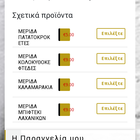
Σχετικά προϊόντα
ΜΕΡΙΔΑ 
Επιλέξτε
€
5.00
ΠΑΤΑΤΟΚΡΟΚ
ΕΤΕΣ
ΜΕΡΙΔΑ 
Επιλέξτε
€
9.00
ΚΟΛΟΚΥΘΟΚΕ
ΦΤΕΔΕΣ
ΜΕΡΙΔΑ 
Επιλέξτε
€
9.00
ΚΑΛΑΜΑΡΑΚΙΑ
ΜΕΡΙΔΑ 
Επιλέξτε
€
9.00
ΜΠΙΦΤΕΚΙ 
ΛΑΧΑΝΙΚΩΝ
Η Παραγγελία μου