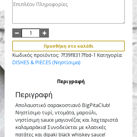
Προσθήκη στο καλάθι
Κωδικός προϊόντος:
7f39f8317fbd-1
Κατηγορία:
DISHES & PIECES (Νηστίσιμα)
Περιγραφή
Περιγραφή
Απολαυστικό σαρακοστιανό BigPitaClub!
Νηστίσιμο τυρί, ντομάτα, μαρούλι,
νηστίσιμη sauce μαγιονέζας και λαχταριστά
καλαμαράκια! Συνοδεύεται με κλασικές
πατάτες και dipaki black whiskey sauce!