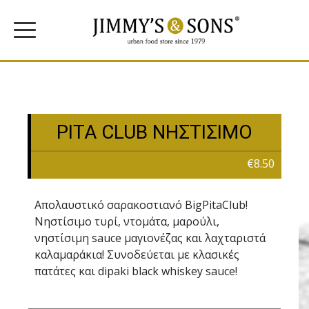
PITA CLUB ΝΗΣΤΙΣΙΜΟ
€8.50
Απολαυστικό σαρακοστιανό BigPitaClub!
Νηστίσιμο τυρί, ντομάτα, μαρούλι,
νηστίσιμη sauce μαγιονέζας και λαχταριστά
καλαμαράκια! Συνοδεύεται με κλασικές
πατάτες και dipaki black whiskey sauce!