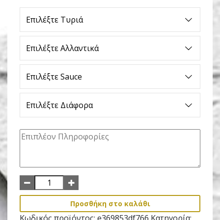
Επιλέξτε Τυριά
Επιλέξτε Αλλαντικά
Επιλέξτε Sauce
Επιλέξτε Διάφορα
Προσθήκη στο καλάθι
Κωδικός προϊόντος:
e369853df766
Κατηγορία: