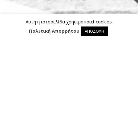
Αυτή η ιστοσελίδα χρησιμοποιεί cookies.
Πολιτική Απορρήτου
ΑΠΟΔΟΧΗ
0 προϊόντα στο καλάθι
0
Επικοινωνία
Ασκληπιού 24, 421 00 Τρίκαλα