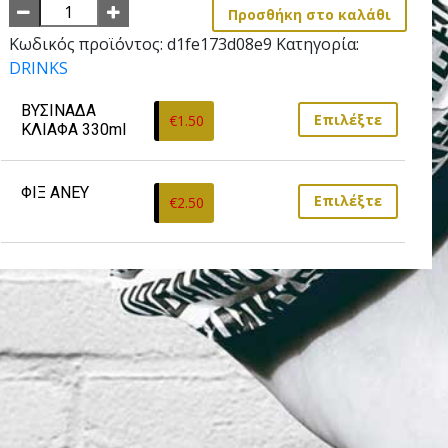
Προσθήκη στο καλάθι
Κωδικός προϊόντος:
d1fe173d08e9
Κατηγορία:
DRINKS
ΒΥΣΙΝΑΔΑ 
Επιλέξτε
€
1.50
ΚΛΙΑΦΑ 330ml
ΦΙΞ ΑΝΕΥ
Επιλέξτε
€
2.50