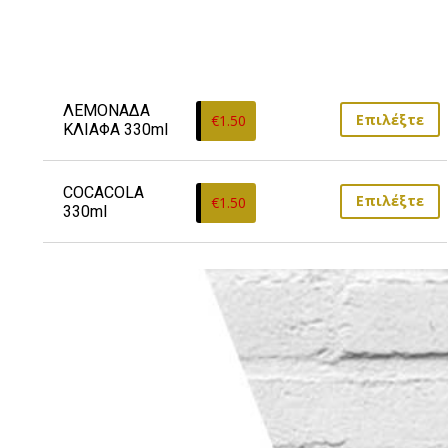
ΛΕΜΟΝΑΔΑ 
Επιλέξτε
€
1.50
ΚΛΙΑΦΑ 330ml
COCACOLA 
Επιλέξτε
€
1.50
330ml