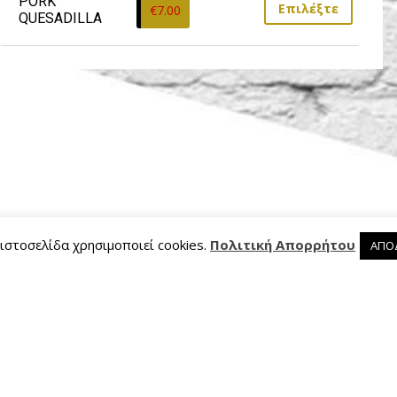
PORK 
Επιλέξτε
€
7.00
QUESADILLA
 ιστοσελίδα χρησιμοποιεί cookies.
Πολιτική Απορρήτου
ΑΠΟ