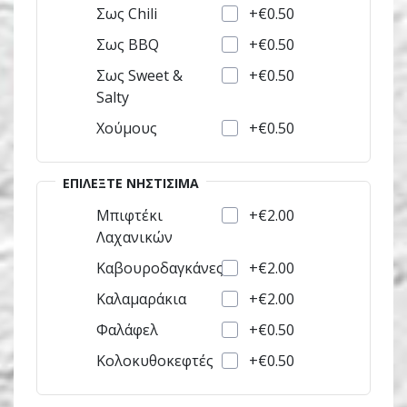
+€0.50
Σως Chili
+€0.50
Σως BBQ
+€0.50
Σως Sweet &
Salty
+€0.50
Χούμους
ΕΠΙΛΈΞΤΕ ΝΗΣΤΊΣΙΜΑ
+€2.00
Μπιφτέκι
Λαχανικών
+€2.00
Καβουροδαγκάνες
+€2.00
Καλαμαράκια
+€0.50
Φαλάφελ
+€0.50
Κολοκυθοκεφτές