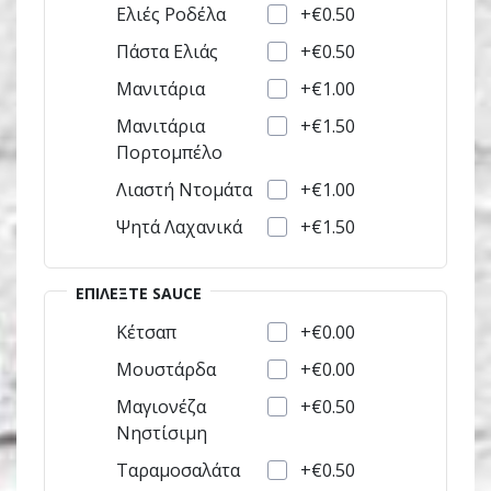
+€0.50
Ελιές Ροδέλα
+€0.50
Πάστα Ελιάς
+€1.00
Μανιτάρια
+€1.50
Μανιτάρια
Πορτομπέλο
+€1.00
Λιαστή Ντομάτα
+€1.50
Ψητά Λαχανικά
ΕΠΙΛΈΞΤΕ SAUCE
+€0.00
Κέτσαπ
+€0.00
Μουστάρδα
+€0.50
Μαγιονέζα
Νηστίσιμη
+€0.50
Ταραμοσαλάτα