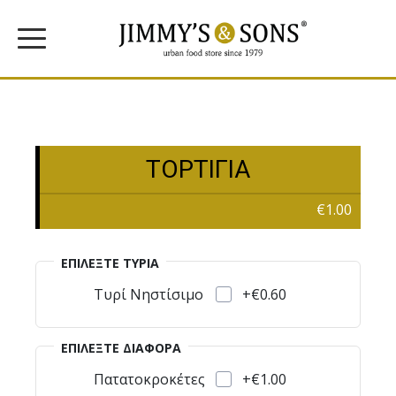
ΤΟΡΤΙΓΙΑ
€1.00
ΕΠΙΛΈΞΤΕ ΤΥΡΙΆ
+€0.60
Τυρί Νηστίσιμο
ΕΠΙΛΈΞΤΕ ΔΙΆΦΟΡΑ
+€1.00
Πατατοκροκέτες