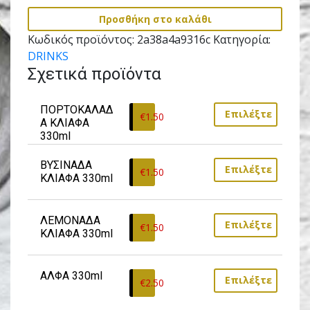
Προσθήκη στο καλάθι
Κωδικός προϊόντος:
2a38a4a9316c
Κατηγορία:
DRINKS
Σχετικά προϊόντα
ΠΟΡΤΟΚΑΛΑΔ
Επιλέξτε
€
1.50
Α ΚΛΙΑΦΑ 
330ml
ΒΥΣΙΝΑΔΑ 
Επιλέξτε
€
1.50
ΚΛΙΑΦΑ 330ml
ΛΕΜΟΝΑΔΑ 
Επιλέξτε
€
1.50
ΚΛΙΑΦΑ 330ml
ΑΛΦΑ 330ml
Επιλέξτε
€
2.50