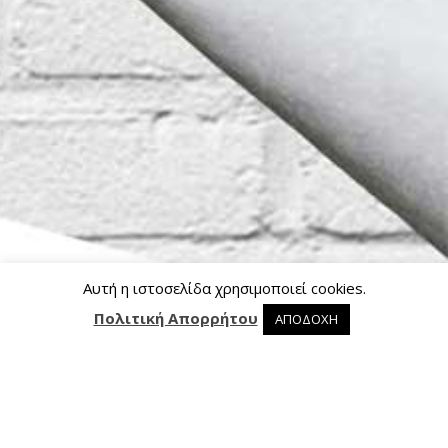
Αυτή η ιστοσελίδα χρησιμοποιεί cookies.
Πολιτική Απορρήτου
ΑΠΟΔΟΧΗ
0 προϊόντα στο καλάθι
0