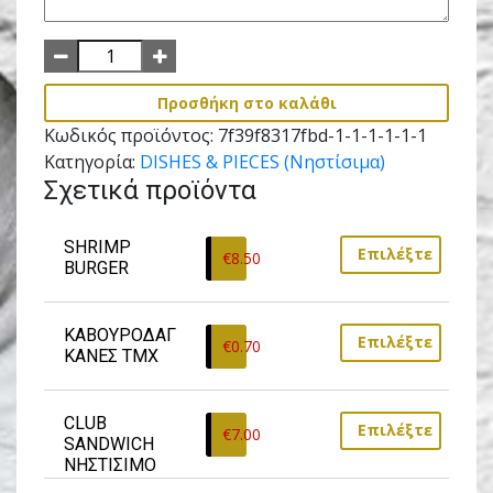
Προσθήκη στο καλάθι
Κωδικός προϊόντος:
7f39f8317fbd-1-1-1-1-1-1
Κατηγορία:
DISHES & PIECES (Νηστίσιμα)
Σχετικά προϊόντα
SHRIMP 
Επιλέξτε
€
8.50
BURGER
ΚΑΒΟΥΡΟΔΑΓ
Επιλέξτε
€
0.70
ΚΑΝΕΣ ΤΜΧ
CLUB 
Επιλέξτε
€
7.00
SANDWICH 
ΝΗΣΤΙΣΙΜΟ