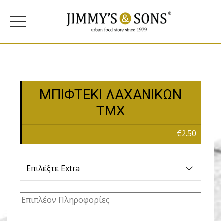
ΜΠΙΦΤΕΚΙ ΛΑΧΑΝΙΚΩΝ
ΤΜΧ
€2.50
Επιλέξτε Extra