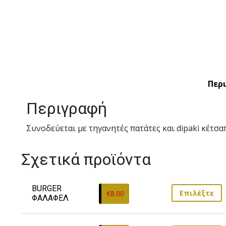
Περ
Περιγραφή
Συνοδεύεται με τηγανητές πατάτες και dipaki κέτσα
Σχετικά προϊόντα
BURGER 
Επιλέξτε
€
8.00
ΦΑΛΑΦΕΛ