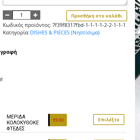
Προσθήκη στο καλάθι
Κωδικός προϊόντος:
7f39f8317fbd-1-1-1-1-2-2-1-1-1
Κατηγορία:
DISHES & PIECES (Νηστίσιμα)
ιγραφή
π!
ΜΕΡΙΔΑ 
Επιλέξτε
€
9.00
ΚΟΛΟΚΥΘΟΚΕ
ΦΤΕΔΕΣ