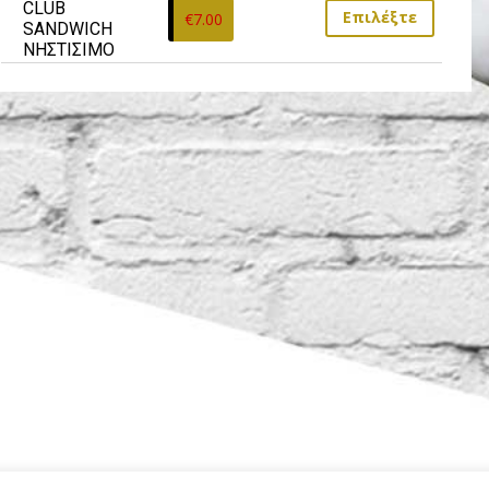
CLUB 
Επιλέξτε
€
7.00
SANDWICH 
ΝΗΣΤΙΣΙΜΟ