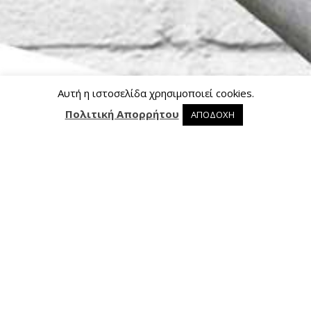
Αυτή η ιστοσελίδα χρησιμοποιεί cookies.
Πολιτική Απορρήτου
ΑΠΟΔΟΧΗ
0 προϊόντα στο καλάθι
0