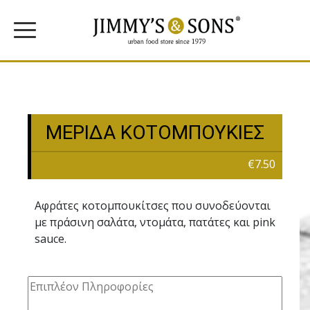
ΜΕΡΙΔΑ ΚΟΤΟΜΠΟΥΚΙΕΣ
€7.50
Aφράτες κοτοµπουκίτσες που συνοδεύονται
µε πράσινη σαλάτα, ντοµάτα, πατάτες και pink
sauce.