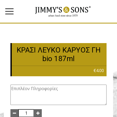
ΚΡΑΣΙ ΛΕΥΚΟ ΚΑΡΥΟΣ ΓΗ
bio 187ml
€4.00