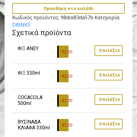
Προσθήκη στο καλάθι
Κωδικός προϊόντος:
98dce83da57b
Κατηγορία:
DRINKS
Σχετικά προϊόντα
ΦΙΞ ΑΝΕΥ
Επιλέξτε
€
2.50
ΦΙΞ 330ml
Επιλέξτε
€
2.50
COCACOLA 
Επιλέξτε
€
1.70
500ml
ΒΥΣΙΝΑΔΑ 
Επιλέξτε
€
1.50
ΚΛΙΑΦΑ 330ml