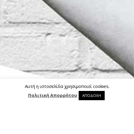
Αυτή η ιστοσελίδα χρησιμοποιεί cookies.
Πολιτική Απορρήτου
ΑΠΟΔΟΧΗ
0 προϊόντα στο καλάθι
0