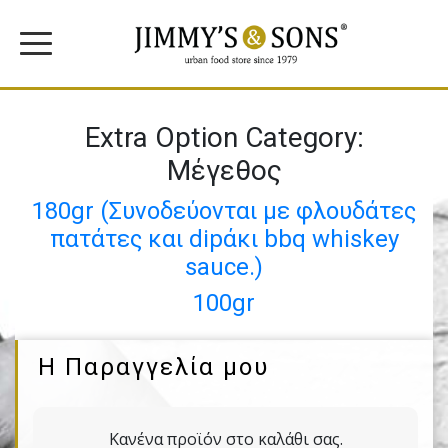
Extra Option Category:
Μέγεθος
180gr (Συνοδεύονται µε φλουδάτες
πατάτες και dipάκι bbq whiskey
sauce.)
100gr
Η Παραγγελία μου
Κανένα προϊόν στο καλάθι σας.