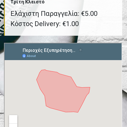
Τρίτη Kλειστό
Ελάχιστη Παραγγελία: €5.00
Κόστος Delivery: €1.00