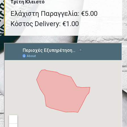
Τρίτη Kλειστό
Ελάχιστη Παραγγελία: €5.00
Κόστος Delivery: €1.00