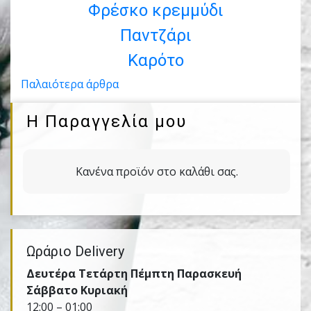
Φρέσκο κρεμμύδι
Παντζάρι
Καρότο
Πλοήγηση
Παλαιότερα άρθρα
άρθρων
Η Παραγγελία μου
Κανένα προϊόν στο καλάθι σας.
Ωράριο Delivery
Δευτέρα Τετάρτη Πέμπτη Παρασκευή
Σάββατο Κυριακή
12:00 – 01:00