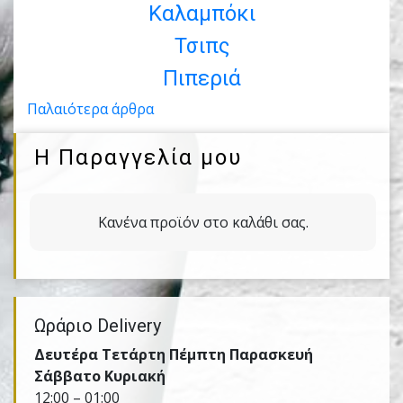
Καλαµπόκι
Τσιπς
Πιπεριά
Πλοήγηση
Παλαιότερα άρθρα
άρθρων
Η Παραγγελία μου
Κανένα προϊόν στο καλάθι σας.
Ωράριο Delivery
Δευτέρα Τετάρτη Πέμπτη Παρασκευή
Σάββατο Κυριακή
12:00 – 01:00