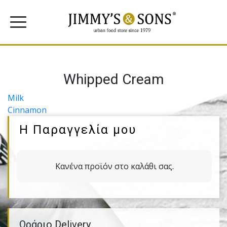
Whipped Cream
Πλοήγηση
Milk
Cinnamon
άρθρων
Η Παραγγελία μου
Κανένα προϊόν στο καλάθι σας.
Ωράριο Delivery