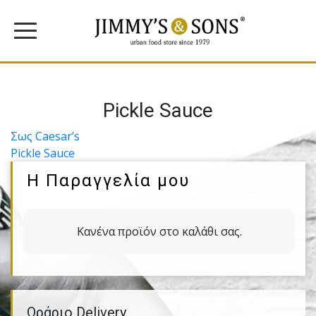
Pickle Sauce
Πλοήγηση
Σως Caesar’s
Pickle Sauce
άρθρων
Η Παραγγελία μου
Κανένα προϊόν στο καλάθι σας.
Ωράριο Delivery