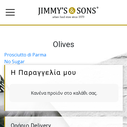
Olives
Πλοήγηση
Prosciutto di Parma
No Sugar
άρθρων
Η Παραγγελία μου
Κανένα προϊόν στο καλάθι σας.
Ωράριο Delivery