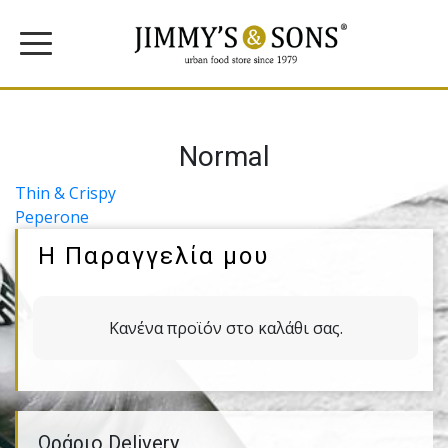
Normal
Πλοήγηση
Thin & Crispy
Peperone
άρθρων
Η Παραγγελία μου
Κανένα προϊόν στο καλάθι σας.
Ωράριο Delivery