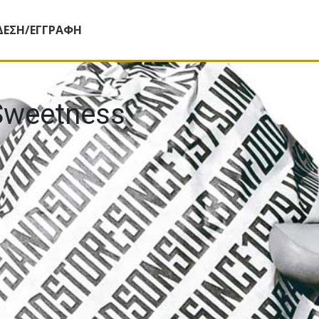
ΔΕΣΗ/ΕΓΓΡΑΦΗ
Sweetness