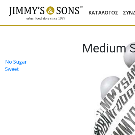
ΚΑΤΆΛΟΓΟΣ
ΣΥΝ
Medium 
Πλοήγηση
No Sugar
Sweet
άρθρων