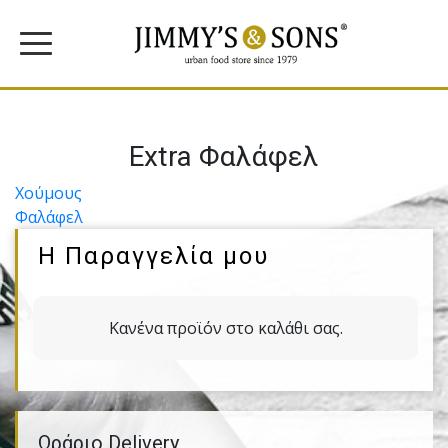
Extra Φαλάφελ
Πλοήγηση
Χούμους
Φαλάφελ
άρθρων
Η Παραγγελία μου
Κανένα προϊόν στο καλάθι σας.
Ωράριο Delivery