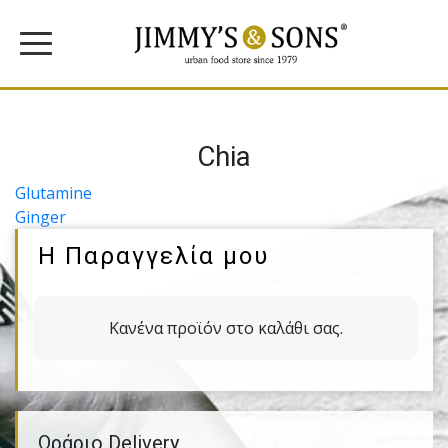
Chia
Πλοήγηση
Glutamine
Ginger
άρθρων
Η Παραγγελία μου
Κανένα προϊόν στο καλάθι σας.
Ωράριο Delivery