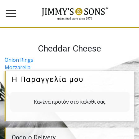
Cheddar Cheese
Πλοήγηση
Onion Rings
Mozzarella
άρθρων
Η Παραγγελία μου
Κανένα προϊόν στο καλάθι σας.
Ωράριο Delivery