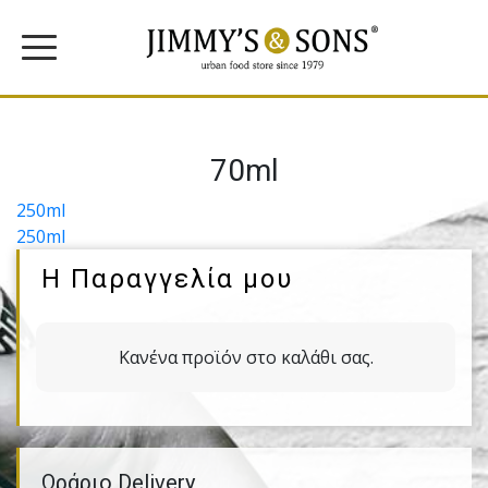
70ml
Πλοήγηση
250ml
250ml
άρθρων
Η Παραγγελία μου
Κανένα προϊόν στο καλάθι σας.
Ωράριο Delivery