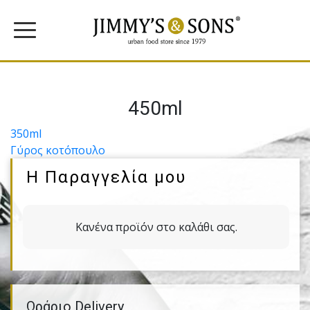
450ml
Πλοήγηση
350ml
Γύρος κοτόπουλο
άρθρων
Η Παραγγελία μου
Κανένα προϊόν στο καλάθι σας.
Ωράριο Delivery