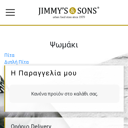
Ψωμάκι
Πλοήγηση
Πίτα
Διπλή Πίτα
άρθρων
Η Παραγγελία μου
Κανένα προϊόν στο καλάθι σας.
Ωράριο Delivery