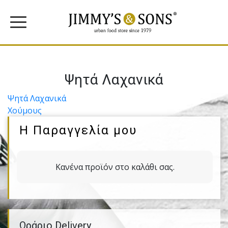
Ψητά Λαχανικά
Πλοήγηση
Ψητά Λαχανικά
Χούμους
άρθρων
Η Παραγγελία μου
Κανένα προϊόν στο καλάθι σας.
Ωράριο Delivery