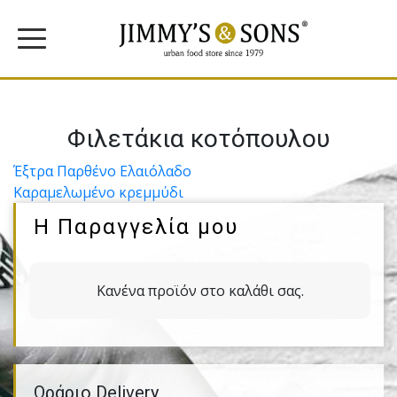
Φιλετάκια κοτόπουλου
Πλοήγηση
Έξτρα Παρθένο Ελαιόλαδο
Καραµελωµένο κρεµµύδι
άρθρων
Η Παραγγελία μου
Κανένα προϊόν στο καλάθι σας.
Ωράριο Delivery