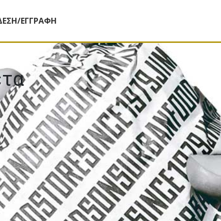
ΔΕΣΗ/ΕΓΓΡΑΦΗ
έτα