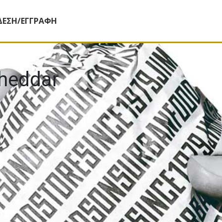
ΔΕΣΗ/ΕΓΓΡΑΦΗ
cheddar