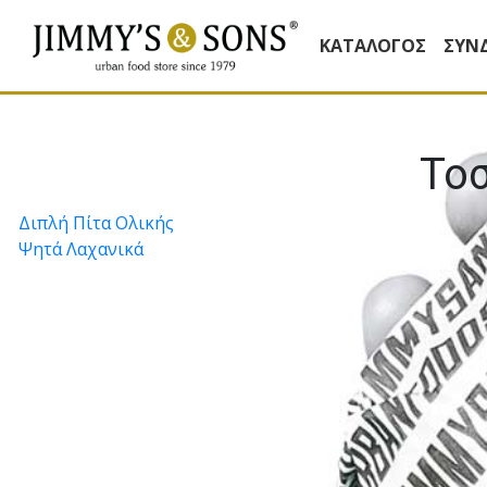
ΚΑΤΆΛΟΓΟΣ
ΣΥΝ
Το
Πλοήγηση
Διπλή Πίτα Ολικής
Ψητά Λαχανικά
άρθρων