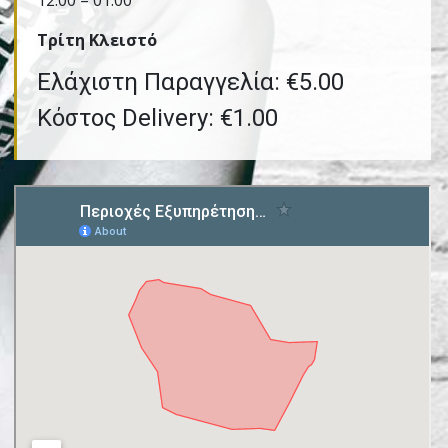
12:00 – 01:00
Τρίτη Kλειστό
Ελάχιστη Παραγγελία: €5.00
Κόστος Delivery: €1.00