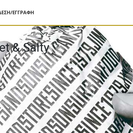
ΔΕΣΗ/ΕΓΓΡΑΦΗ
t & Salty