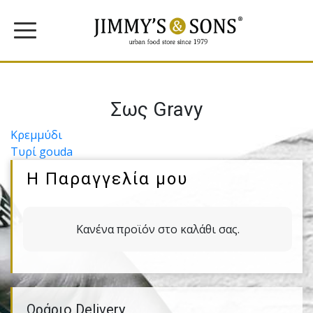
Σως Gravy
Πλοήγηση
Κρεµµύδι
Τυρί gouda
άρθρων
Η Παραγγελία μου
Κανένα προϊόν στο καλάθι σας.
Ωράριο Delivery