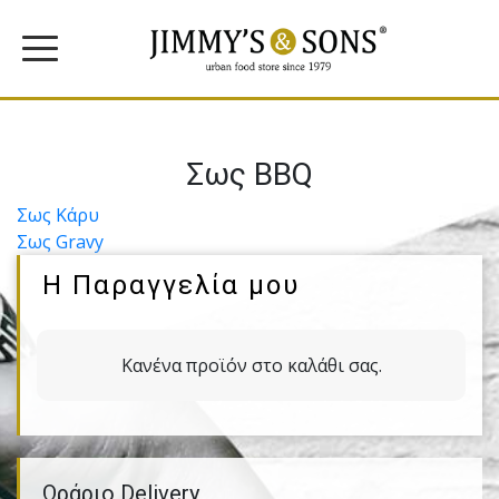
Σως BBQ
Πλοήγηση
Σως Κάρυ
Σως Gravy
άρθρων
Η Παραγγελία μου
Κανένα προϊόν στο καλάθι σας.
Ωράριο Delivery