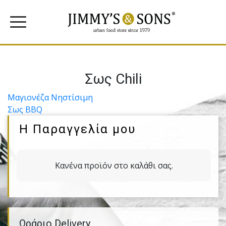
Σως Chili
Πλοήγηση
Μαγιονέζα Νηστίσιμη
Σως BBQ
άρθρων
Η Παραγγελία μου
Κανένα προϊόν στο καλάθι σας.
Ωράριο Delivery