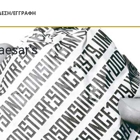
ΔΕΣΗ/ΕΓΓΡΑΦΗ
aesar’s