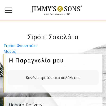
Σιρόπι Σοκολάτα
Πλοήγηση
Σιρόπι Φουντούκι
Μονός
άρθρων
Η Παραγγελία μου
Κανένα προϊόν στο καλάθι σας.
Ωράριο Delivery