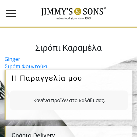
Σιρόπι Καραμέλα
Πλοήγηση
Ginger
Σιρόπι Φουντούκι
άρθρων
Η Παραγγελία μου
Κανένα προϊόν στο καλάθι σας.
Ωράριο Delivery