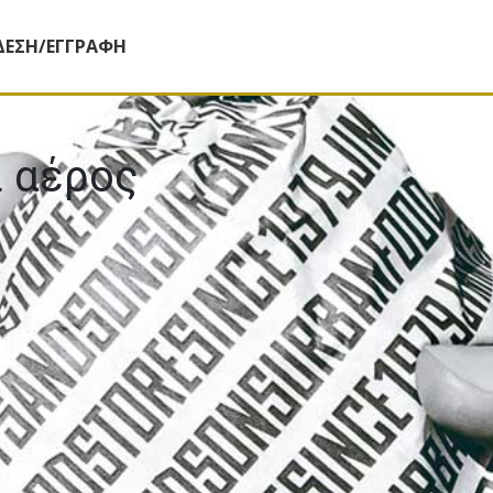
ΔΕΣΗ/ΕΓΓΡΑΦΗ
ι αέρος