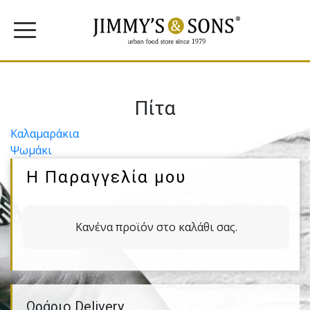
Πίτα
Πλοήγηση
Καλαμαράκια
Ψωμάκι
άρθρων
Η Παραγγελία μου
Κανένα προϊόν στο καλάθι σας.
Ωράριο Delivery