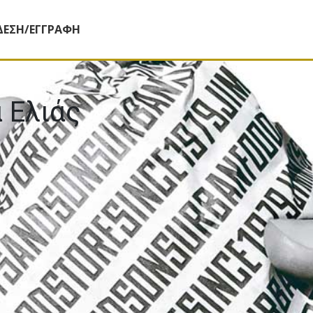
ΔΕΣΗ/ΕΓΓΡΑΦΗ
 Ελιάς