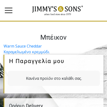
Μπέικον
Πλοήγηση
Warm Sauce Cheddar
Καραµελωµένο κρεµµύδι
άρθρων
Η Παραγγελία μου
Κανένα προϊόν στο καλάθι σας.
Ωράριο Delivery