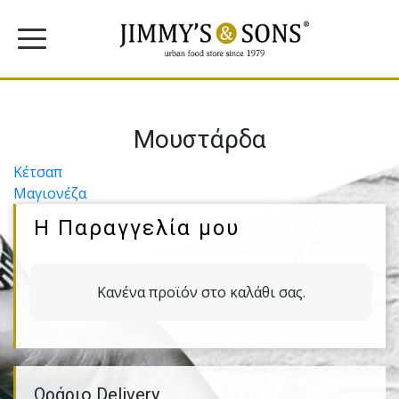
Μουστάρδα
Πλοήγηση
Κέτσαπ
Μαγιονέζα
άρθρων
Η Παραγγελία μου
Κανένα προϊόν στο καλάθι σας.
Ωράριο Delivery