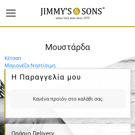
Μουστάρδα
Πλοήγηση
Κέτσαπ
Μαγιονέζα Νηστίσιμη
άρθρων
Η Παραγγελία μου
Κανένα προϊόν στο καλάθι σας.
Ωράριο Delivery