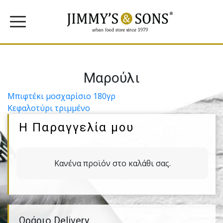
Μαρούλι
Πλοήγηση
Μπιφτέκι µοσχαρίσιο 180γρ
Κεφαλοτύρι τριµµένο
άρθρων
Η Παραγγελία μου
Κανένα προϊόν στο καλάθι σας.
Ωράριο Delivery