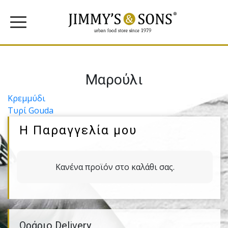
Μαρούλι
Πλοήγηση
Κρεμμύδι
Τυρί Gouda
άρθρων
Η Παραγγελία μου
Κανένα προϊόν στο καλάθι σας.
Ωράριο Delivery